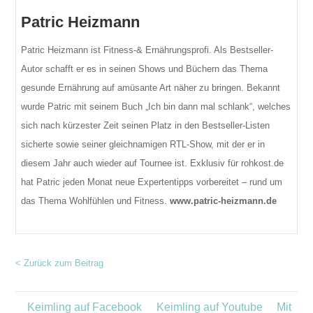
Patric Heizmann
Patric Heizmann ist Fitness-& Ernährungsprofi. Als Bestseller-
Autor schafft er es in seinen Shows und Büchern das Thema
gesunde Ernährung auf amüsante Art näher zu bringen. Bekannt
wurde Patric mit seinem Buch „Ich bin dann mal schlank“, welches
sich nach kürzester Zeit seinen Platz in den Bestseller-Listen
sicherte sowie seiner gleichnamigen RTL-Show, mit der er in
diesem Jahr auch wieder auf Tournee ist. Exklusiv für rohkost.de
hat Patric jeden Monat neue Expertentipps vorbereitet – rund um
das Thema Wohlfühlen und Fitness.
www.patric-heizmann.de
< Zurück zum Beitrag
Keimling auf Facebook
Keimling auf Youtube
Mit