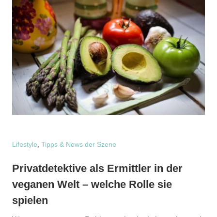
Lifestyle
,
Tipps & News der Szene
Privatdetektive als Ermittler in der
veganen Welt – welche Rolle sie
spielen