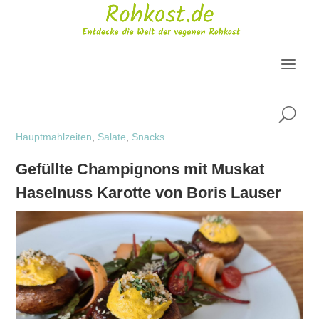
U
Hauptmahlzeiten
,
Salate
,
Snacks
Gefüllte Champignons mit Muskat
Haselnuss Karotte von Boris Lauser