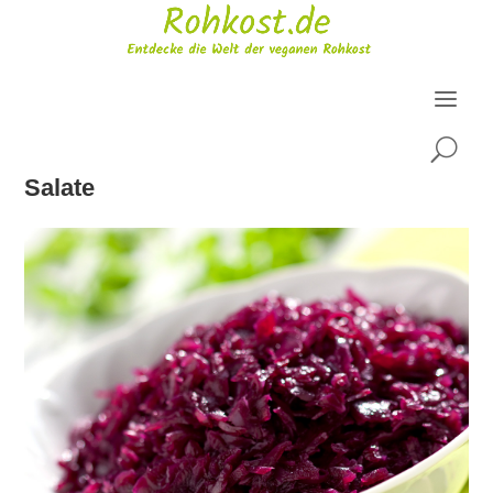
U
Salate