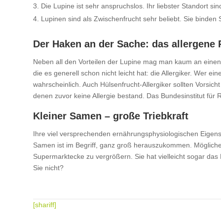
Die Lupine ist sehr anspruchslos. Ihr liebster Standort
Lupinen sind als Zwischenfrucht sehr beliebt. Sie binden S
Der Haken an der Sache: das allergene 
Neben all den Vorteilen der Lupine mag man kaum an einen H
die es generell schon nicht leicht hat: die Allergiker. Wer e
wahrscheinlich. Auch Hülsenfrucht-Allergiker sollten Vorsich
denen zuvor keine Allergie bestand. Das Bundesinstitut für 
Kleiner Samen – große Triebkraft
Ihre viel versprechenden ernährungsphysiologischen Eigensch
Samen ist im Begriff, ganz groß herauszukommen. Möglicherw
Supermarktecke zu vergrößern. Sie hat vielleicht sogar das
Sie nicht?
[shariff]