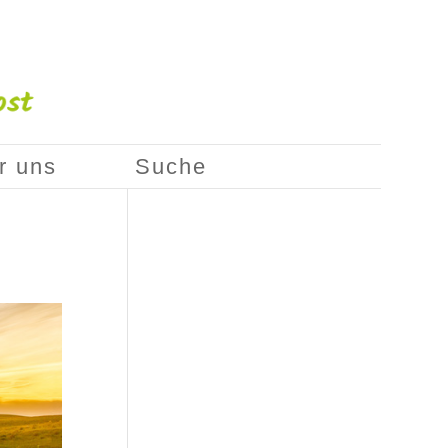
r uns
Suche