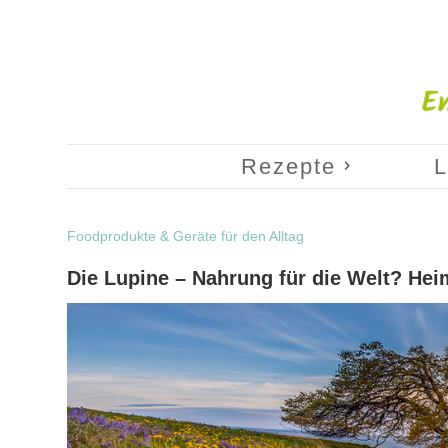
Rezepte
L
Foodprodukte & Geräte für den Alltag
Die Lupine – Nahrung für die Welt? He