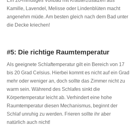
Ein 20-minütiges Vollbad mit Kräuterzusätzen aus
Kamille, Lavendel, Melisse oder Lindenblüten macht
angenehm müde. Am besten gleich nach dem Bad unter
die Decke kriechen!
#5: Die richtige Raumtemperatur
Als geeignete Schlaftemperatur gilt ein Bereich von 17
bis 20 Grad Celsius. Hierbei kommt es nicht auf ein Grad
mehr oder weniger an, doch sollte das Zimmer nicht zu
warm sein. Während des Schlafes sinkt die
Körpertemperatur leicht ab. Verhindert eine hohe
Raumtemperatur diesen Mechanismus, beginnt der
Schlaf unruhig zu werden. Frieren sollte ihr aber
natürlich auch nicht!