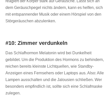
reagiert der Körper stark auf Geräusche. Lässt sich an
dem Geräuschpegel nichts ändern, kann es helfen, sich
mit entspannender Musik oder einem Hörspiel von den
Störgeräuschen abzulenken.
#10: Zimmer verdunkeln
Das Schlafhormon Melatonin wird bei Dunkelheit
gebildet. Um die Produktion des Hormons zu behindern,
reichen bereits kleinste Lichtquellen, wie Standby-
Anzeigen eines Fernsehers oder Laptops aus. Also: Alle
Lampen ausschalten und die Jalousien schließen. Wer
besonders empfindlich ist, sollte sich eine Schlafmaske
zulegen.