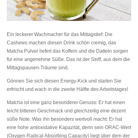
Ein leckerer Wachmacher für das Mittagstief: Die
Cashews machen diesen Drink schön cremig, das
Matcha Pulver liefert das Koffein und die Datteln sorgen
für eine angenehme Süße. Das ist der Stoff, aus dem die
Mittagspausen-Träume sind.
Gönnen Sie sich diesen Energy-Kick und starten Sie
erfrischt und wach in die zweite Hälfte des Arbeitstages!
Matcha ist eine ganz besonderer Genuss: Er hat einen
leicht bitteren Geschmack und gleichzeitig eine dezent
süße Note. Was ihn besonders wertvoll macht: Er hat
eine hohe antioxidative Kapazität, denn sein ORAC-Wert
(Oxygen Radical Absorbing Capacity) liegt über dem der