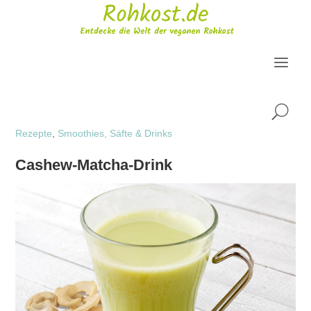
U
Rezepte
,
Smoothies, Säfte & Drinks
Cashew-Matcha-Drink