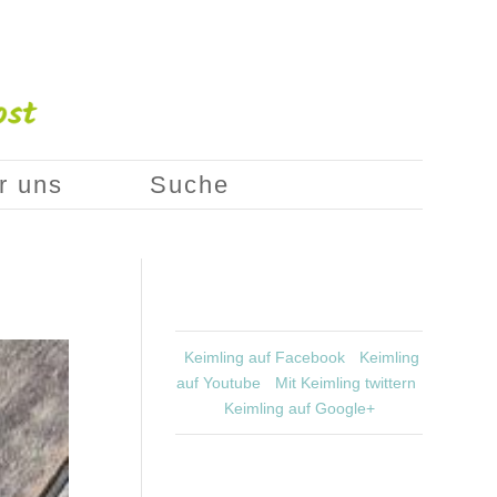
r uns
Suche
Keimling auf Facebook
Keimling
auf Youtube
Mit Keimling twittern
Keimling auf Google+