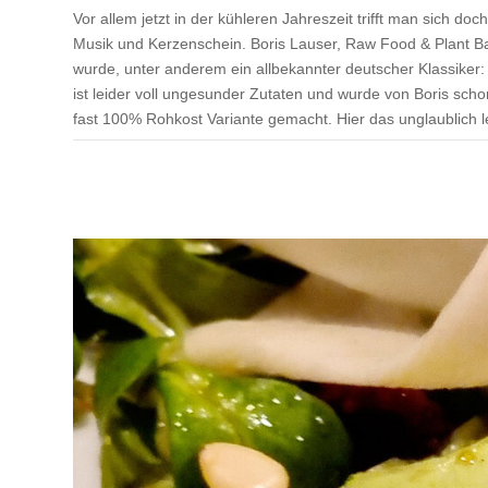
Vor allem jetzt in der kühleren Jahreszeit trifft man sich d
Musik und Kerzenschein. Boris Lauser, Raw Food & Plant Bas
wurde, unter anderem ein allbekannter deutscher Klassiker: S
ist leider voll ungesunder Zutaten und wurde von Boris scho
fast 100% Rohkost Variante gemacht. Hier das unglaublich l