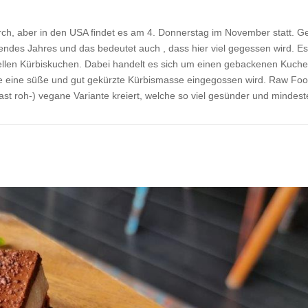
urch, aber in den USA findet es am 4. Donnerstag im November statt. G
endes Jahres und das bedeutet auch , dass hier viel gegessen wird. Es
onellen Kürbiskuchen. Dabei handelt es sich um einen gebackenen Kuche
die eine süße und gut gekürzte Kürbismasse eingegossen wird. Raw Foo
ast roh-) vegane Variante kreiert, welche so viel gesünder und mindes