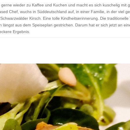
och gerne wieder zu Kaffee und Kuchen und macht es sich kuschelig mit g
ed Chef, wuchs in Süddeutschland auf, in einer Familie, in der viel 
chwarzwälder Kirsch. Eine tolle Kindheitserinnerung. Die traditionelle
n längst aus dem Speiseplan gestrichen. Darum hat er sich jetzt an ei
eckere Ergebnis.