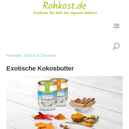
U
Rezepte
,
Süßes & Desserts
Exotische Kokosbutter