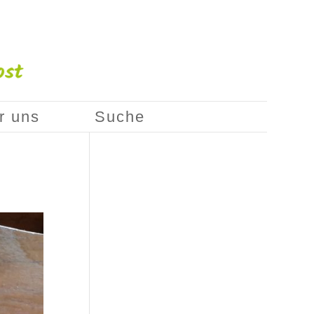
r uns
Suche