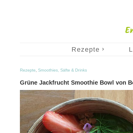
Rezepte
L
Rezepte
,
Smoothies, Säfte & Drinks
Grüne Jackfrucht Smoothie Bowl von B