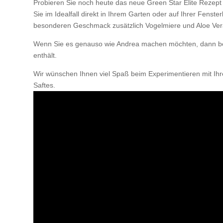
Probieren Sie noch heute das neue Green Star Elite Rezept 
Sie im Idealfall direkt in Ihrem Garten oder auf Ihrer Fens
besonderen Geschmack zusätzlich Vogelmiere und Aloe Ver
Wenn Sie es genauso wie Andrea machen möchten, dann beg
enthält.
Wir wünschen Ihnen viel Spaß beim Experimentieren mit Ih
Saftes.