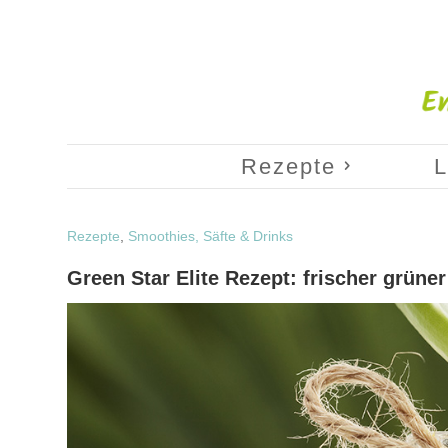
Rezepte
L
Rezepte
,
Smoothies, Säfte & Drinks
Green Star Elite Rezept: frischer grüne