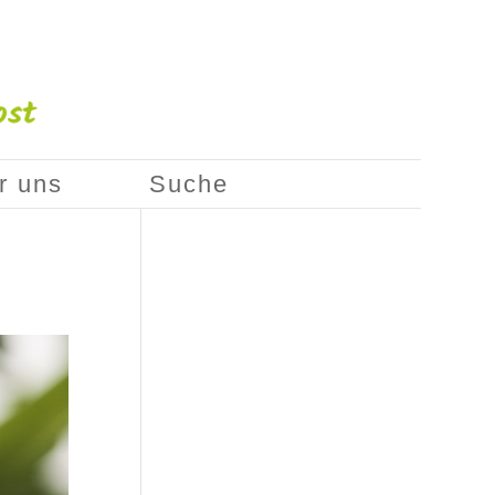
r uns
Suche