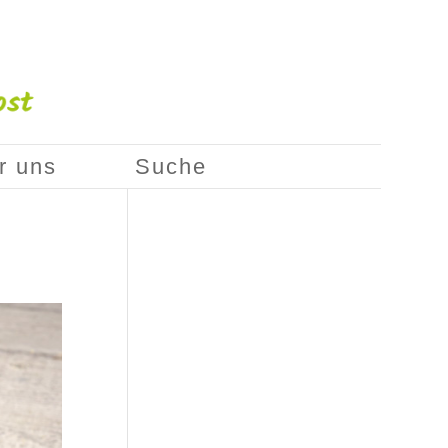
r uns
Suche