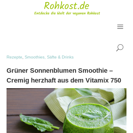
U
Rezepte
,
Smoothies, Säfte & Drinks
Grüner Sonnenblumen Smoothie –
Cremig herzhaft aus dem Vitamix 750