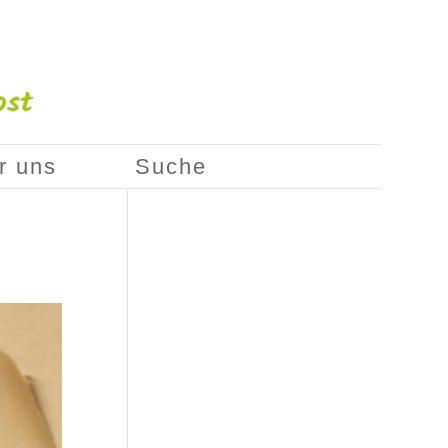
r uns
Suche