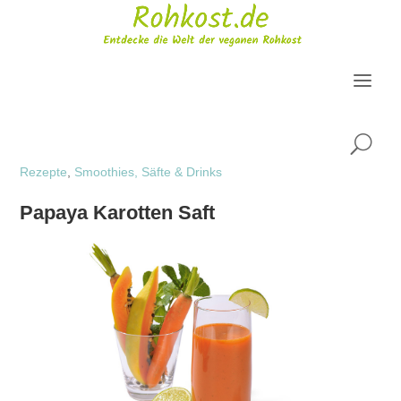
U
Rezepte
,
Smoothies, Säfte & Drinks
Papaya Karotten Saft