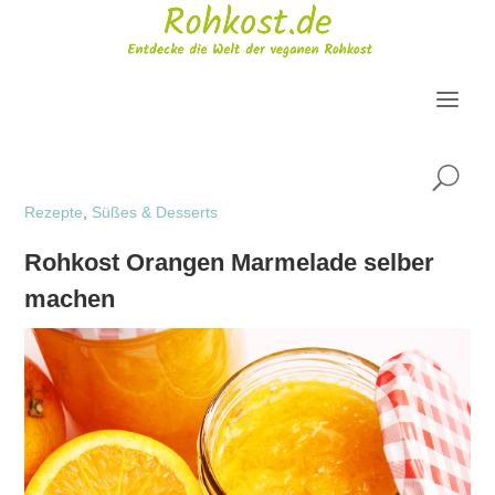
U
Rezepte
,
Süßes & Desserts
Rohkost Orangen Marmelade selber
machen