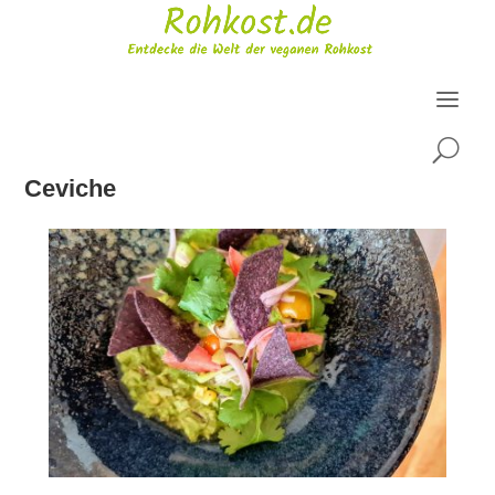
U
Ceviche