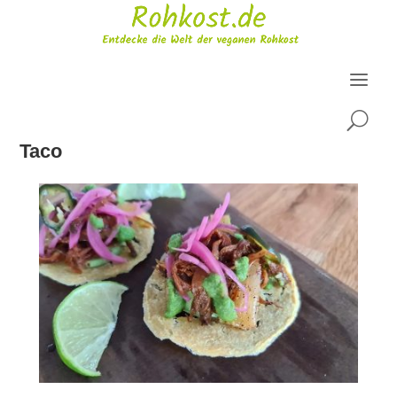
U
Taco