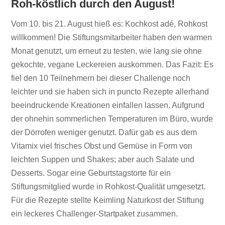
Roh-köstlich durch den August!
Vom 10. bis 21. August hieß es: Kochkost adé, Rohkost
willkommen! Die Stiftungsmitarbeiter haben den warmen
Monat genutzt, um erneut zu testen, wie lang sie ohne
gekochte, vegane Leckereien auskommen. Das Fazit: Es
fiel den 10 Teilnehmern bei dieser Challenge noch
leichter und sie haben sich in puncto Rezepte allerhand
beeindruckende Kreationen einfallen lassen. Aufgrund
der ohnehin sommerlichen Temperaturen im Büro, wurde
der Dörrofen weniger genutzt. Dafür gab es aus dem
Vitamix viel frisches Obst und Gemüse in Form von
leichten Suppen und Shakes; aber auch Salate und
Desserts. Sogar eine Geburtstagstorte für ein
Stiftungsmitglied wurde in Rohkost-Qualität umgesetzt.
Für die Rezepte stellte Keimling Naturkost der Stiftung
ein leckeres Challenger-Startpaket zusammen.