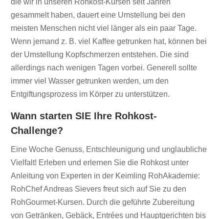
die wir in unseren Rohkost-Kursen seit Jahren
gesammelt haben, dauert eine Umstellung bei den
meisten Menschen nicht viel länger als ein paar Tage.
Wenn jemand z. B. viel Kaffee getrunken hat, können bei
der Umstellung Kopfschmerzen entstehen. Die sind
allerdings nach wenigen Tagen vorbei. Generell sollte
immer viel Wasser getrunken werden, um den
Entgiftungsprozess im Körper zu unterstützen.
Wann starten SIE Ihre Rohkost-
Challenge?
Eine Woche Genuss, Entschleunigung und unglaubliche
Vielfalt! Erleben und erlernen Sie die Rohkost unter
Anleitung von Experten in der Keimling RohAkademie:
RohChef Andreas Sievers freut sich auf Sie zu den
RohGourmet-Kursen. Durch die geführte Zubereitung
von Getränken, Gebäck, Entrées und Hauptgerichten bis