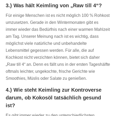
3.) Was hält Keimling von „Raw till 4“?
Für einige Menschen ist es nicht möglich 100 % Rohkost
umzusetzen. Gerade in den Wintermonaten gibt es
immer wieder das Bedürfnis nach einer warmen Mahlzeit
am Tag. Unserer Meinung nach ist es wichtig, dass
möglichst viele natürliche und unbehandelte
Lebensmittel gegessen werden. Für alle, die auf
Kochkost nicht verzichten können, bietet sich daher
„Raw till 4“ an. Denn es fällt uns in der ersten Tageshälfte
oftmals leichter, ungekochte, frische Gerichte wie
Smoothies, Müslis oder Salate zu genießen.
4.) Wie steht Keimling zur Kontroverse
darum, ob Kokosöl tatsächlich gesund
ist?
Es gibt immer wieder zu den unterschiedlichsten