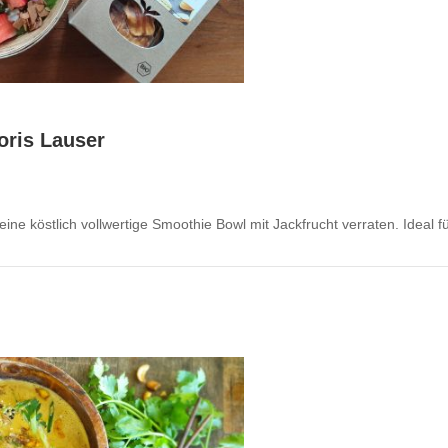
oris Lauser
ne köstlich vollwertige Smoothie Bowl mit Jackfrucht verraten. Ideal f