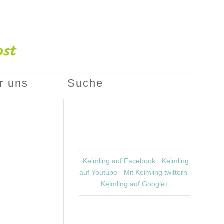
r uns
Suche
Keimling auf Facebook
Keimling
auf Youtube
Mit Keimling twittern
Keimling auf Google+