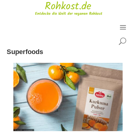
U
Superfoods