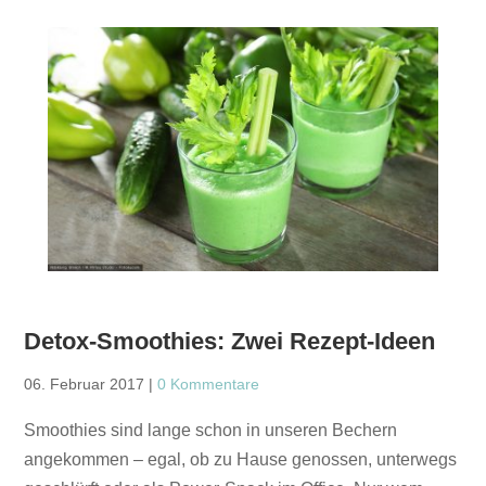
Detox-Smoothies: Zwei Rezept-Ideen
06. Februar 2017
|
0 Kommentare
Smoothies sind lange schon in unseren Bechern
angekommen – egal, ob zu Hause genossen, unterwegs