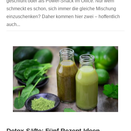
geschlürft oder als Power-Snack im Office. Nur wem
schmeckt es schon, sich immer die gleiche Mischung
einzuschenken? Daher kommen hier zwei – hoffentlich
auch...
Detox-Säfte: Fünf Rezept-Ideen