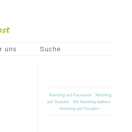
r uns
Suche
Keimling auf Facebook
Keimling
auf Youtube
Mit Keimling twittern
Keimling auf Google+