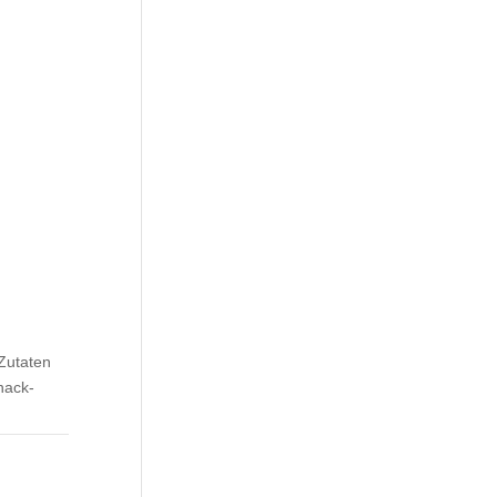
 Zutaten
nack-