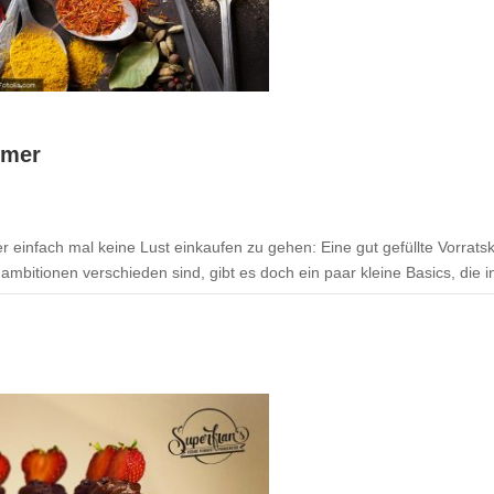
mmer
der einfach mal keine Lust einkaufen zu gehen: Eine gut gefüllte Vorra
itionen verschieden sind, gibt es doch ein paar kleine Basics, die in