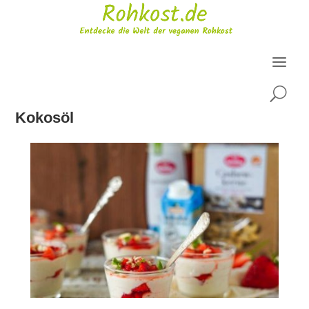
U
Kokosöl