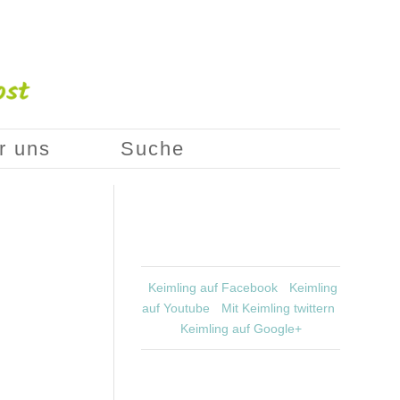
r uns
Suche
Keimling auf Facebook
Keimling
auf Youtube
Mit Keimling twittern
Keimling auf Google+