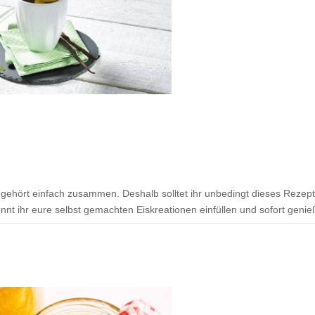
gehört einfach zusammen. Deshalb solltet ihr unbedingt dieses Rezept
nt ihr eure selbst gemachten Eiskreationen einfüllen und sofort genie