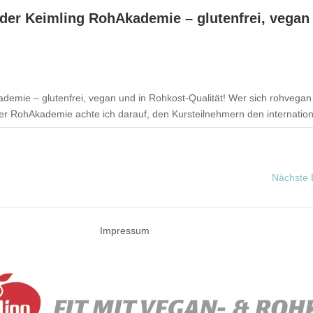
der Keimling RohAkademie – glutenfrei, vegan
emie – glutenfrei, vegan und in Rohkost-Qualität! Wer sich rohvegan 
 der RohAkademie achte ich darauf, den Kursteilnehmern den internation
Nächste 
Impressum