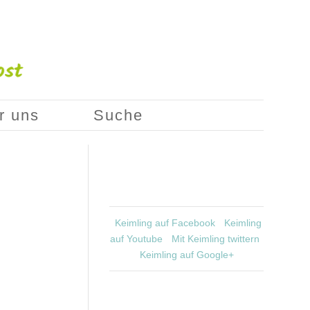
r uns
Suche
Keimling auf Facebook
Keimling
auf Youtube
Mit Keimling twittern
Keimling auf Google+