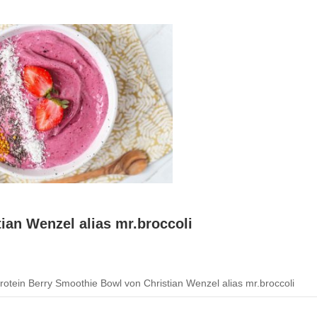
ian Wenzel alias mr.broccoli
otein Berry Smoothie Bowl von Christian Wenzel alias mr.broccoli