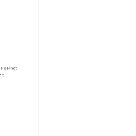
s gelingt
it