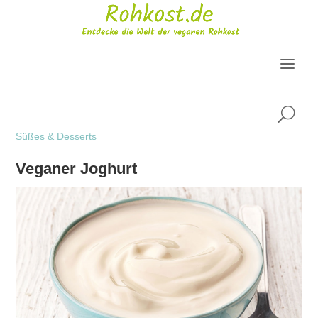
U
Süßes & Desserts
Veganer Joghurt