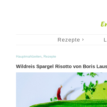
Rezepte
L
Hauptmahlzeiten
,
Rezepte
Wildreis Spargel Risotto von Boris Lau