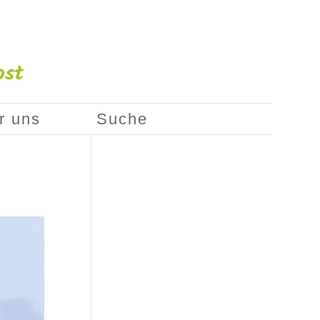
r uns
Suche