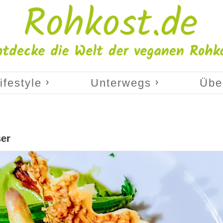
ifestyle
Unterwegs
Übe
ser